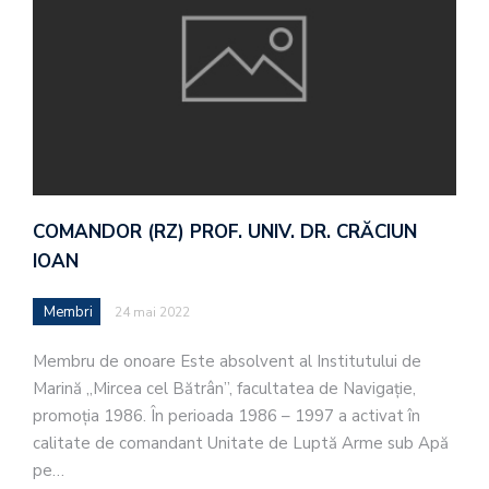
COMANDOR (RZ) PROF. UNIV. DR. CRĂCIUN
IOAN
Membri
24 mai 2022
Membru de onoare Este absolvent al Institutului de
Marină „Mircea cel Bătrân”, facultatea de Navigație,
promoția 1986. În perioada 1986 – 1997 a activat în
calitate de comandant Unitate de Luptă Arme sub Apă
pe…