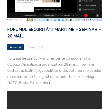
FORUMUL SECURITĂŢII MARITIME – SEMINAR –
26 MAI…
Activitaţi
28 mai 2022
Forumul Securităţii Maritime, parte componentă a
Clubului Amiralilor, a organizat joi, 26 mai, un seminar
dedicat actualității geopolitice și dezbaterea subiectului
reprezentat de triunghiul de securitate al Mării Negre:
NATO, Rusia, EU, cu referire la…