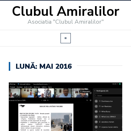
Clubul Amiralilor
Asociatia "Clubul Amiralilor"
LUNĂ:
MAI 2016