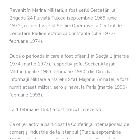
Revenit în Marina Militară, a fost şeful Cercetării la
Brigada 24 Fluvială Tulcea (septembrie 1969-iunie
1972), respectiv şeful Secţiei Operative la Centrul de
Cercetare Radioelectronică Constanţa (iulie 1972-
februarie 1974).
După o perioadă în care a fost ofiţer 1 în Secţia 1 (martie
1974-martie 1977), respectiv şeful Secţiei Ataşaţi
Militari (aprilie 1983–februarie 1990) din Direcţia
Informaţii Militare a Marelui Stat Major al Armatei, a fost
numit ataşat militar, aero şi naval la Paris (martie 1990-
februarie 1993).
La 1 februarie 1993 a fost trecut în rezervă.
Ca ofiţer activ, a participat la Conferinţa internaţională de
comerţ şi industrie de la Istanbul (Turcia, septembrie