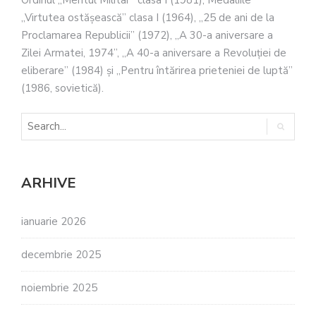
„Virtutea ostăşească” clasa I (1964), „25 de ani de la
Proclamarea Republicii” (1972), „A 30-a aniversare a
Zilei Armatei, 1974”, „A 40-a aniversare a Revoluţiei de
eliberare” (1984) şi „Pentru întărirea prieteniei de luptă”
(1986, sovietică).
ARHIVE
ianuarie 2026
decembrie 2025
noiembrie 2025