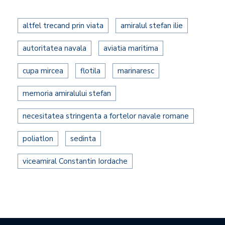
altfel trecand prin viata
amiralul stefan ilie
autoritatea navala
aviatia maritima
cupa mircea
flotila
marinaresc
memoria amiralului stefan
necesitatea stringenta a fortelor navale romane
poliatlon
sedinta
viceamiral Constantin Iordache