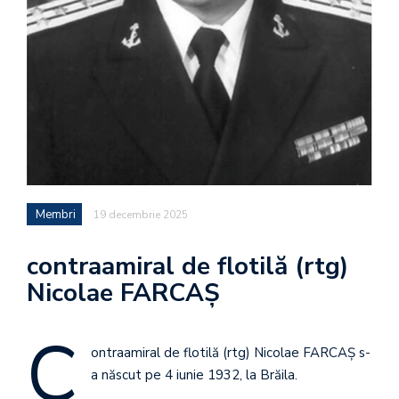
Membri
19 decembrie 2025
contraamiral de flotilă (rtg)
Nicolae FARCAȘ
C
ontraamiral de flotilă (rtg) Nicolae FARCAȘ s-
a născut pe 4 iunie 1932, la Brăila.