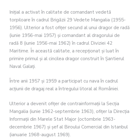
Iniţial a activat în calitate de comandant vedetă
torpiloare în cadrul Brigăzii 29 Vedete Mangalia (1955-
1956). Ulterior a fost ofiţer secund al unui dragor de radă
(iunie 1956-mai 1957) şi comandant al dragorului de
radă 8 (iunie 1956-mai 1962) în cadrul Diviziei 42
Maritime. În această calitate, a recepţionat şi luat în
primire primul şi al cincilea dragor construit în Şantierul
Naval Galaţi.
Între anii 1957 şi 1959 a participat cu nava în cadrul
acţiunii de dragaj real a întregului litoral al României.
Ulterior a devenit ofiţer de contrainformaţii la Secţia
Mangalia (iunie 1962-septembrie 1963), ofiţer la Direcţia
Informaţii din Marele Stat Major (octombrie 1963-
decembrie 1967) şi şef al Biroului Comercial din Istanbul
(ianuarie 1968-august 1969).