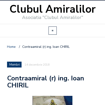
Clubul Amiralilor
Asociatia "Clubul Amiralilor"
Home
/
Contraamiral (r) ing. Ioan CHIRIL
Membri
14 decembrie 2018
Contraamiral (r) ing. Ioan
CHIRIL