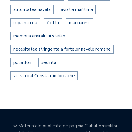
autoritatea navala
aviatia maritima
cupa mircea
flotila
marinaresc
memoria amiralului stefan
necesitatea stringenta a fortelor navale romane
poliatlon
sedinta
viceamiral Constantin Iordache
© Materialele publicate pe paginia Clubul Amiralilor