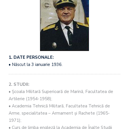
1. DATE PERSONALE:
• Născut la 3 ianuarie 1936.
2. STUDII:
• Şcoala Militară Superioară de Marină, Facultatea de
Artilerie (1954-1958);
• Academia Tehnică Militară, Facultatea Tehnică de
Arme, specialitatea – Armament şi Rachete (1965-
1971);
• Curs de limba engleză la Academia de Înalte Studii