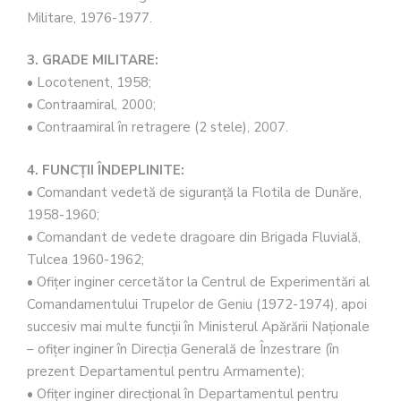
Militare, 1976-1977.
3. GRADE MILITARE:
• Locotenent, 1958;
• Contraamiral, 2000;
• Contraamiral în retragere (2 stele), 2007.
4. FUNCŢII ÎNDEPLINITE:
• Comandant vedetă de siguranţă la Flotila de Dunăre,
1958-1960;
• Comandant de vedete dragoare din Brigada Fluvială,
Tulcea 1960-1962;
• Ofiţer inginer cercetător la Centrul de Experimentări al
Comandamentului Trupelor de Geniu (1972-1974), apoi
succesiv mai multe funcţii în Ministerul Apărării Naţionale
– ofiţer inginer în Direcţia Generală de Înzestrare (în
prezent Departamentul pentru Armamente);
• Ofiţer inginer direcţional în Departamentul pentru